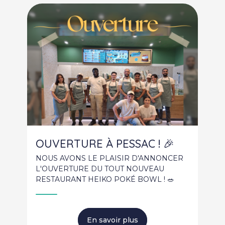
OUVERTURE À PESSAC ! 🎉
NOUS AVONS LE PLAISIR D'ANNONCER
L'OUVERTURE DU TOUT NOUVEAU
RESTAURANT HEIKO POKÉ BOWL ! 🥗
En savoir plus