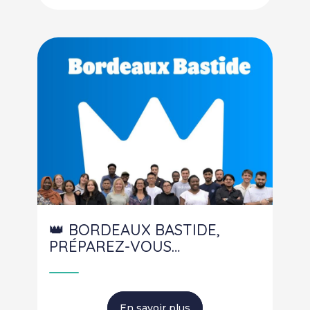
👑 BORDEAUX BASTIDE,
PRÉPAREZ-VOUS…
En savoir plus