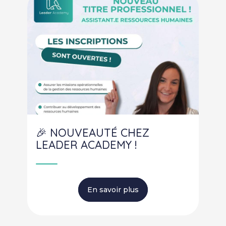
🎉 NOUVEAUTÉ CHEZ
LEADER ACADEMY !
En savoir plus