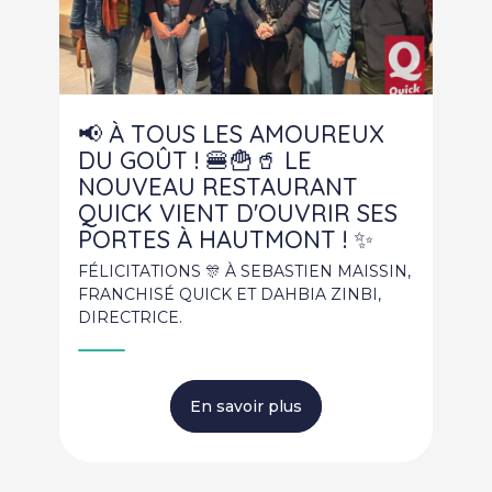
📢 À TOUS LES AMOUREUX
DU GOÛT ! 🍔🍟🥤 LE
NOUVEAU RESTAURANT
QUICK VIENT D'OUVRIR SES
PORTES À HAUTMONT ! ✨
FÉLICITATIONS 🎊 À SEBASTIEN MAISSIN,
FRANCHISÉ QUICK ET DAHBIA ZINBI,
DIRECTRICE.
En savoir plus