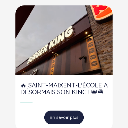
🔥 SAINT-MAIXENT-L'ÉCOLE A
DÉSORMAIS SON KING ! 👑🍔
En savoir plus