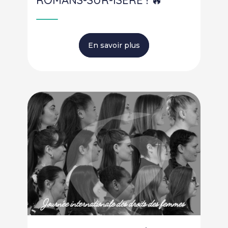
ROMANS-SUR-ISÈRE ! 🔥
En savoir plus