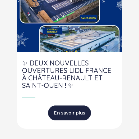
✨ DEUX NOUVELLES
OUVERTURES LIDL FRANCE
À CHÂTEAU-RENAULT ET
SAINT-OUEN ! ✨
En savoir plus