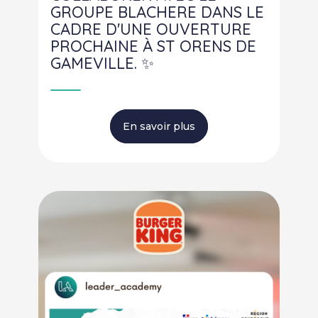
GROUPE BLACHERE DANS LE
CADRE D'UNE OUVERTURE
PROCHAINE À ST ORENS DE
GAMEVILLE. ✨
En savoir plus