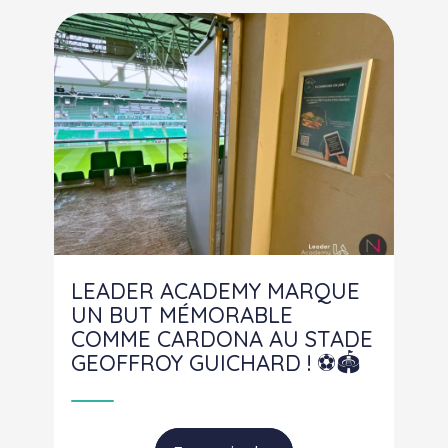
LEADER ACADEMY MARQUE
UN BUT MÉMORABLE
COMME CARDONA AU STADE
GEOFFROY GUICHARD ! ⚽️🏟️