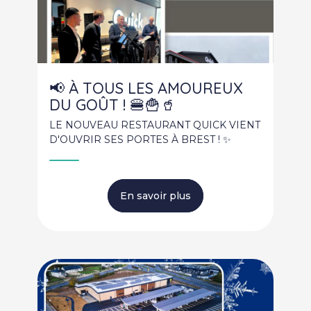
📢 À TOUS LES AMOUREUX
DU GOÛT ! 🍔🍟🥤
LE NOUVEAU RESTAURANT QUICK VIENT
D'OUVRIR SES PORTES À BREST ! ✨
En savoir plus