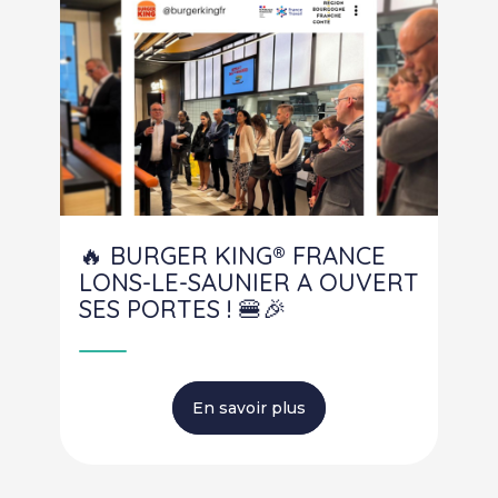
🔥 BURGER KING® FRANCE
LONS-LE-SAUNIER A OUVERT
SES PORTES ! 🍔🎉
En savoir plus