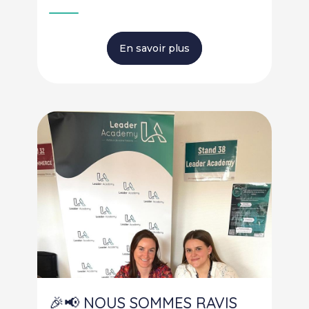
En savoir plus
🎉📢 NOUS SOMMES RAVIS