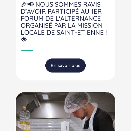
🎉📢 NOUS SOMMES RAVIS
D’AVOIR PARTICIPÉ AU 1ER
FORUM DE L'ALTERNANCE
ORGANISÉ PAR LA MISSION
LOCALE DE SAINT-ETIENNE !
🌟
En savoir plus