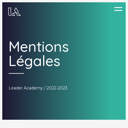
Aller
au
contenu
principal
Mentions
Légales
Leader Academy / 2022-2023