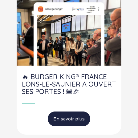
🔥 BURGER KING® FRANCE
LONS-LE-SAUNIER A OUVERT
SES PORTES ! 🍔🎉
En savoir plus