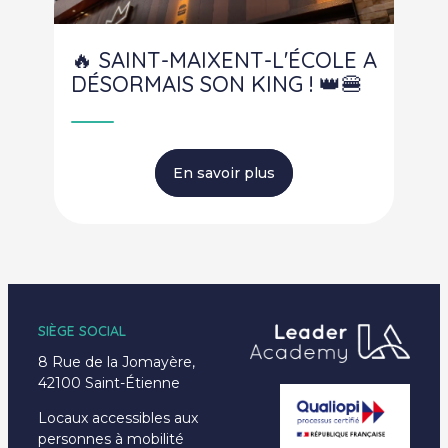
🔥 SAINT-MAIXENT-L'ÉCOLE A
DÉSORMAIS SON KING ! 👑🍔
En savoir plus
SIÈGE SOCIAL
8 Rue de la Jomayère,
42100 Saint-Étienne
Locaux accessibles aux
personnes à mobilité